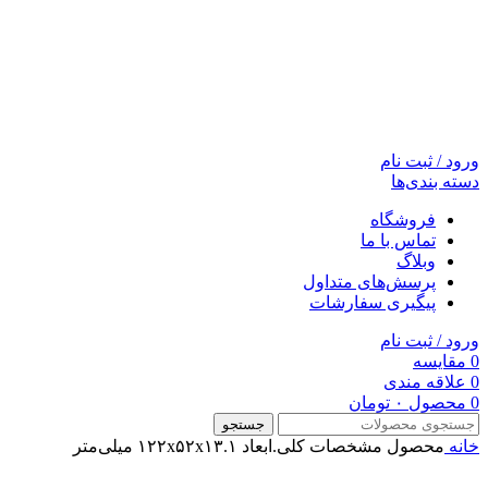
ورود / ثبت نام
دسته بندی‌ها
فروشگاه
تماس با ما
وبلاگ
پرسش‌های متداول
پیگیری سفارشات
ورود / ثبت نام
0
مقایسه
0
علاقه مندی
0
محصول
۰
تومان
جستجو
خانه
محصول مشخصات کلی.ابعاد
۱۲۲x۵۲x۱۳.۱ میلی‌متر