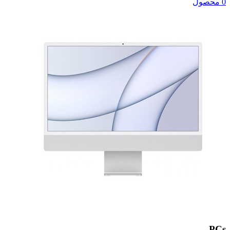
0 محصول
PCs