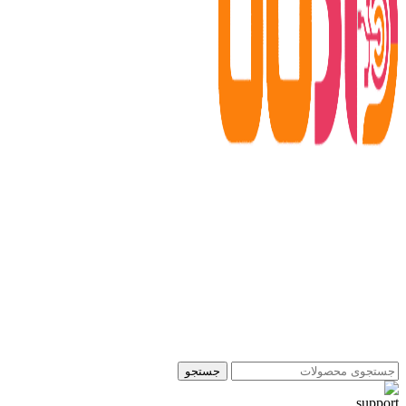
جستجو