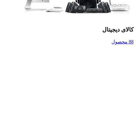
کالای دیجیتال
88 محصول