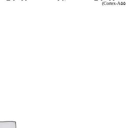
Cortex-A۵۵)