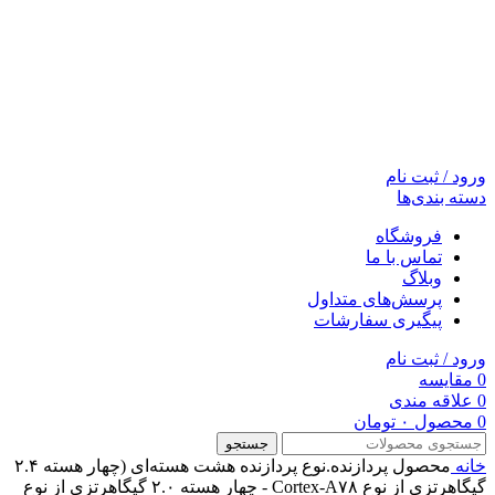
ورود / ثبت نام
دسته بندی‌ها
فروشگاه
تماس با ما
وبلاگ
پرسش‌های متداول
پیگیری سفارشات
ورود / ثبت نام
0
مقایسه
0
علاقه مندی
0
محصول
۰
تومان
جستجو
خانه
محصول پردازنده.نوع پردازنده
هشت هسته‌ای (چهار هسته ۲.۴
گیگاهرتزی از نوع Cortex-A۷۸ - چهار هسته ۲.۰ گیگاهرتزی از نوع