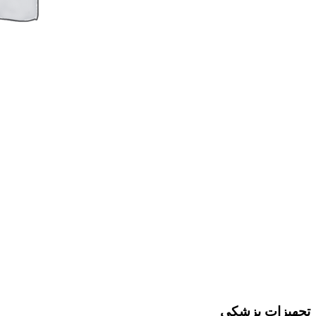
تجهیزات پزشکی