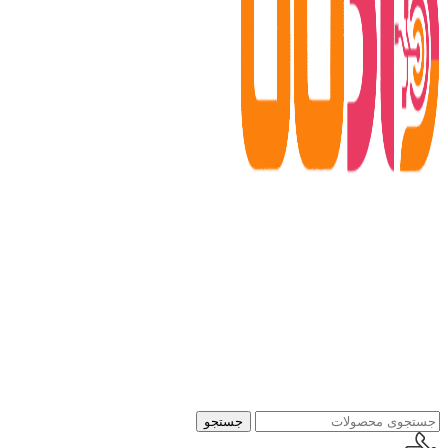
جستجو