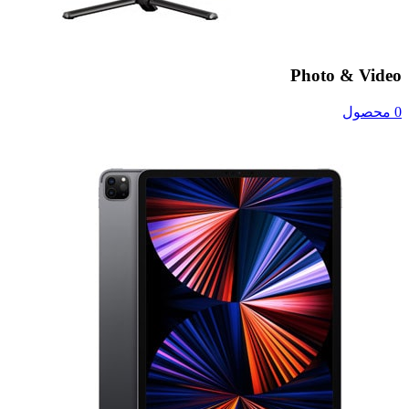
Photo & Video
0 محصول