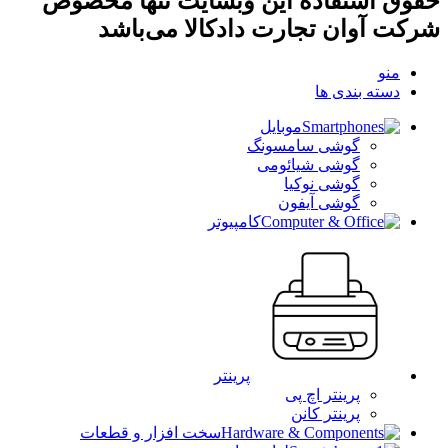
حقوق استفاده این وبسایت تنها مخصوص
شرکت آوان تجارت دادکالا می‌باشد
منو
دسته بندی ها
موبایل
گوشی سامسونگ
گوشی شیائومی
گوشی نوکیا
گوشی آیفون
کامپیوتر
پرینتر
پرینتر اچ پی
پرینتر کانن
سخت افزار و قطعات