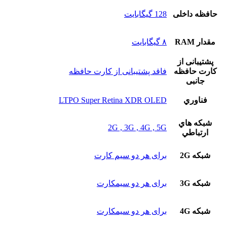
حافظه داخلی
128 گيگابايت
مقدار RAM
۸ گیگابایت
پشتيبانی از
کارت حافظه
فاقد پشتیبانی از کارت حافظه
جانبی
فناوري
LTPO Super Retina XDR OLED
شبکه هاي
2G , 3G , 4G , 5G
ارتباطي
شبکه 2G
برای هر دو سیم کارت
شبکه 3G
برای هر دو سیمکارت
شبکه 4G
برای هر دو سیمکارت