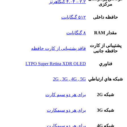
۲.۲ – ۴.۰۴ گیگاهرتز
مرکزی
حافظه داخلی
۵۱۲ گیگابایت
مقدار RAM
۸ گیگابایت
پشتيبانی از کارت
فاقد پشتیبانی از کارت حافظه
حافظه جانبی
فناوري
LTPO Super Retina XDR OLED
شبکه هاي ارتباطي
2G , 3G , 4G , 5G
شبکه 2G
برای هر دو سیم کارت
شبکه 3G
برای هر دو سیمکارت
شبکه 4G
برای هر دو سیمکارت