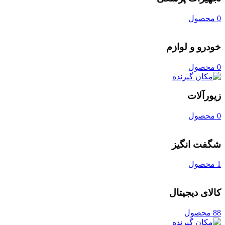
0 محصول
خودرو و لوازم
0 محصول
زیورآلات
0 محصول
شگفت انگیز
1 محصول
کالای دیجیتال
88 محصول