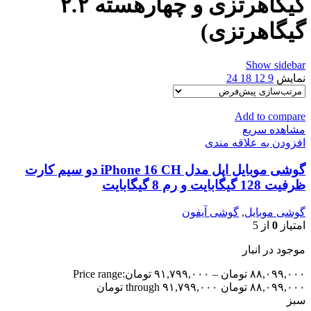
گیگاهرتزی و چهارهسته ۲.۲
گیگاهرتزی)
Show sidebar
نمایش
9
12
18
24
Add to compare
مشاهده سریع
افزودن به علاقه مندی
گوشی موبایل اپل مدل iPhone 16 CH دو سیم کارت
ظرفیت 128 گیگابایت و رم 8 گیگابایت
گوشی موبایل
,
گوشی آیفون
امتیاز
0
از 5
موجود در انبار
۸۸,۰۹۹,۰۰۰
تومان
–
۹۱,۷۹۹,۰۰۰
تومان
Price range:
۸۸,۰۹۹,۰۰۰ تومان through ۹۱,۷۹۹,۰۰۰ تومان
سبز