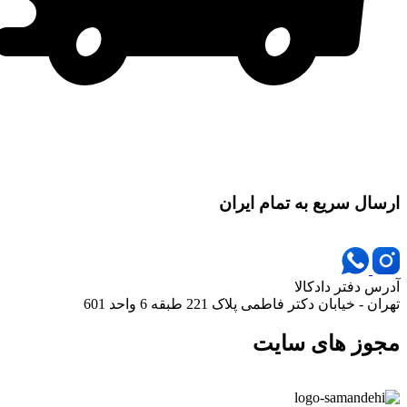
ارسال سریع به تمام ایران
آدرس دفتر دادکالا
تهران - خیابان دکتر فاطمی پلاک 221 طبقه 6 واحد 601
مجوز های سایت