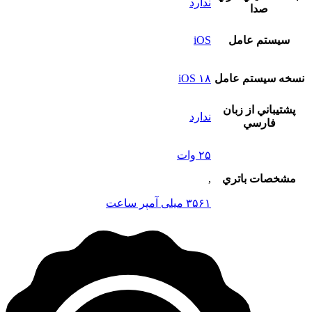
ندارد
صدا
سيستم عامل
iOS
نسخه سيستم عامل
iOS ۱۸
پشتيباني از زبان
ندارد
فارسي
۲۵ وات
مشخصات باتري
,
۳۵۶۱ میلی آمپر ساعت