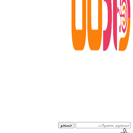
جستجو