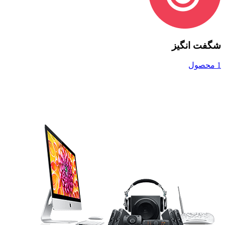
شگفت انگیز
1 محصول