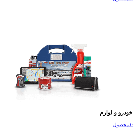
خودرو و لوازم
0 محصول