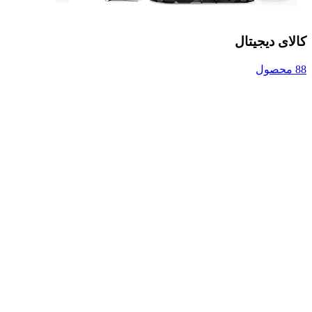
کالای دیجیتال
88 محصول