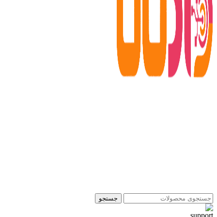
جستجو