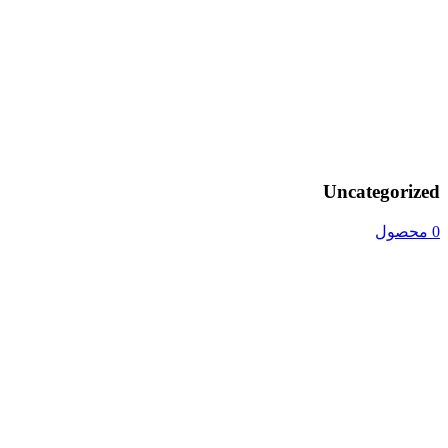
Uncategorized
0 محصول