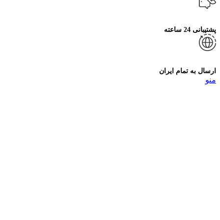
پشتیبانی 24 ساعته
ارسال به تمام ایران
منو