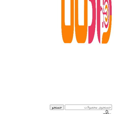
جستجو