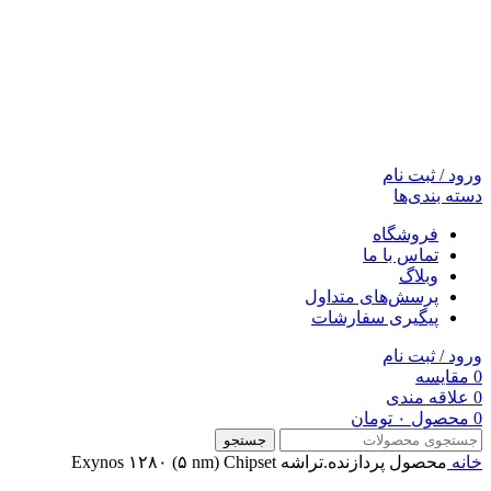
ورود / ثبت نام
دسته بندی‌ها
فروشگاه
تماس با ما
وبلاگ
پرسش‌های متداول
پیگیری سفارشات
ورود / ثبت نام
0
مقایسه
0
علاقه مندی
0
محصول
۰
تومان
جستجو
خانه
محصول پردازنده.تراشه
Exynos ۱۲۸۰ (۵ nm) Chipset