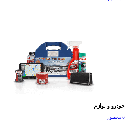
خودرو و لوازم
0 محصول