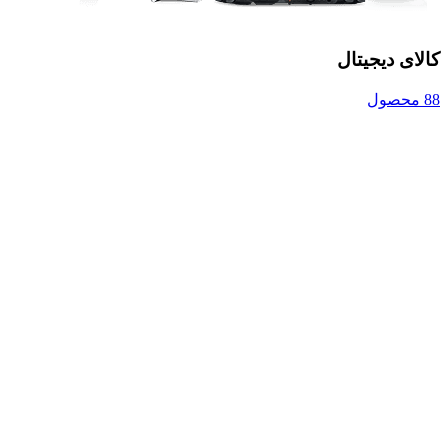
کالای دیجیتال
88 محصول