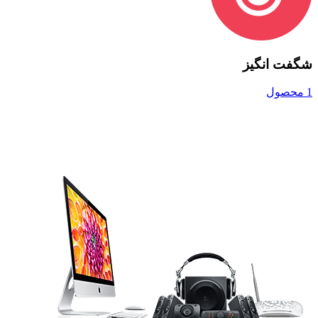
شگفت انگیز
1 محصول