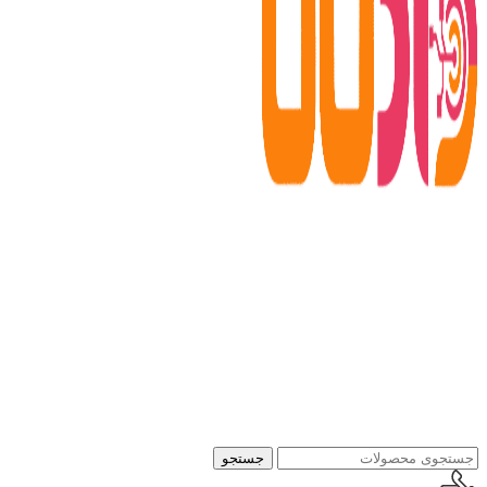
جستجو