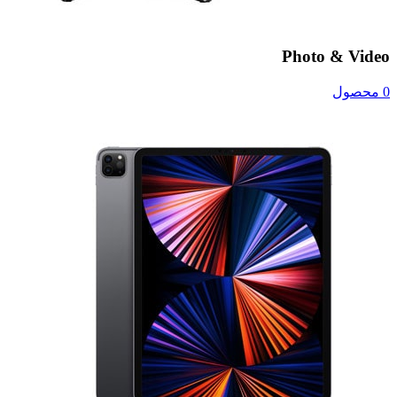
Photo & Video
0 محصول