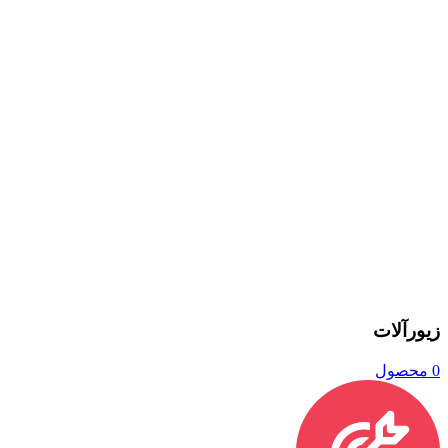
زیورآلات
0 محصول