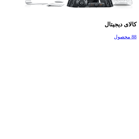
کالای دیجیتال
88 محصول