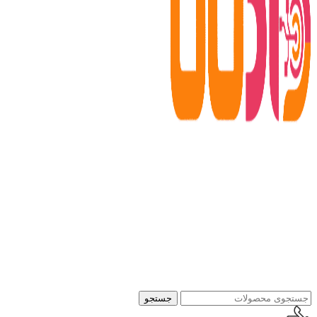
جستجو