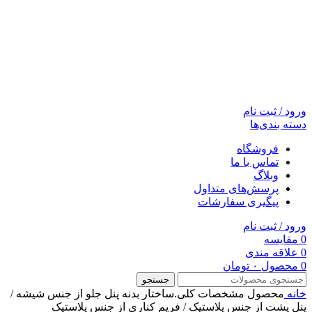
ورود / ثبت نام
دسته بندی‌ها
فروشگاه
تماس با ما
وبلاگ
پرسش‌های متداول
پیگیری سفارشات
ورود / ثبت نام
0
مقایسه
0
علاقه مندی
0
محصول
۰
تومان
جستجو
خانه
محصول مشخصات کلی.ساختار بدنه
پنل جلو از جنس شیشه /
پنل پشت از جنس پلاستیک / فریم کناری از جنس پلاستیک