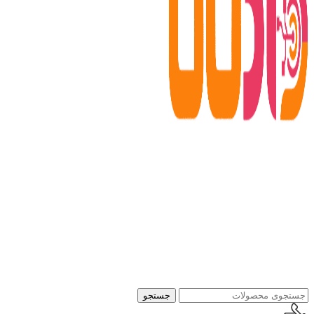
جستجو