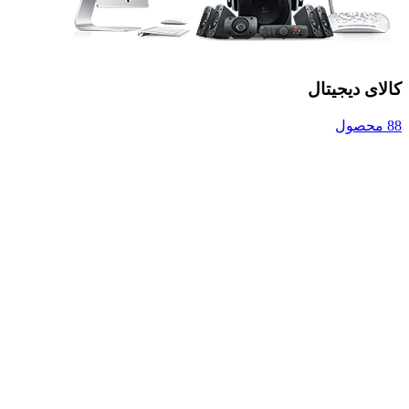
کالای دیجیتال
88 محصول