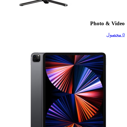
Photo & Video
0 محصول