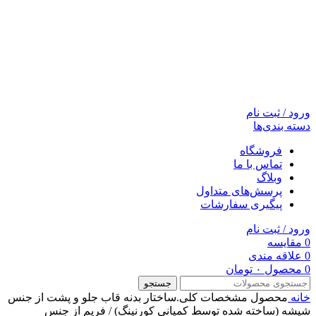
ورود / ثبت نام
دسته بندی‌ها
فروشگاه
تماس با ما
وبلاگ
پرسش‌های متداول
پیگیری سفارشات
ورود / ثبت نام
0
مقایسه
0
علاقه مندی
0
محصول
۰
تومان
جستجو
خانه
محصول مشخصات کلی.ساختار بدنه
قاب جلو و پشت از جنس
شیشه (ساخته شده توسط کمپانی کورنینگ) / فریم از جنس