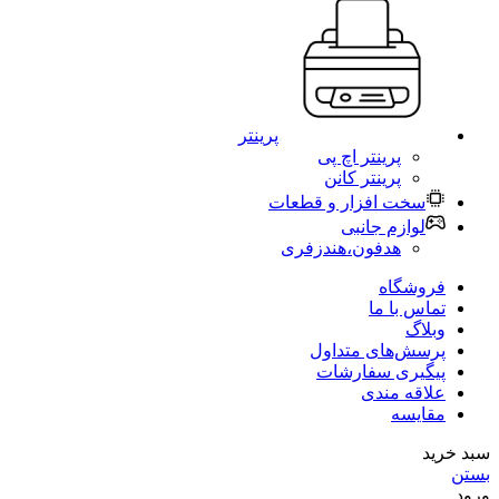
پرینتر
پرینتر اچ پی
پرینتر کانن
سخت افزار و قطعات
لوازم جانبی
هدفون،هندزفری
فروشگاه
تماس با ما
وبلاگ
پرسش‌های متداول
پیگیری سفارشات
علاقه مندی
مقایسه
سبد خرید
بستن
ورود