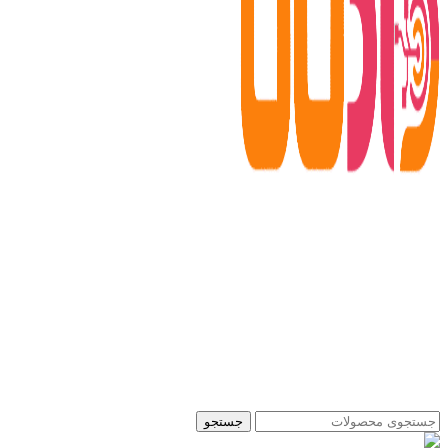
جستجو