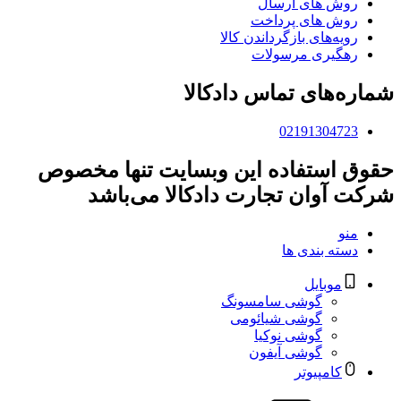
روش های ارسال
روش های پرداخت
رویه‌های بازگرداندن کالا
رهگیری مرسولات
شماره‌های تماس دادکالا
02191304723
حقوق استفاده این وبسایت تنها مخصوص
شرکت آوان تجارت دادکالا می‌باشد
منو
دسته بندی ها
موبایل
گوشی سامسونگ
گوشی شیائومی
گوشی نوکیا
گوشی آیفون
کامپیوتر