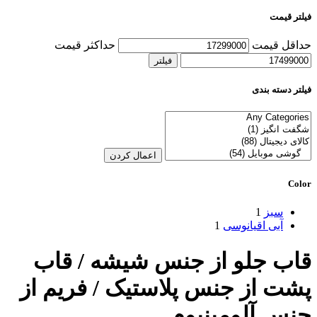
فیلتر قیمت
حداقل قیمت
حداکثر قیمت
فیلتر
فیلتر دسته بندی
اعمال کردن
Color
سبز
1
آبی اقیانوسی
1
قاب جلو از جنس شیشه / قاب
پشت از جنس پلاستیک / فریم از
جنس آلومینیوم