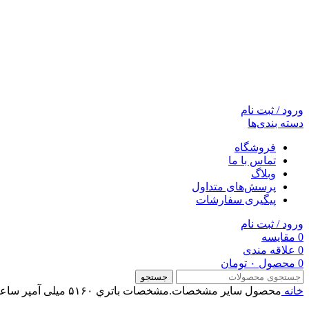
ورود / ثبت نام
دسته بندی‌ها
فروشگاه
تماس با ما
وبلاگ
پرسش‌های متداول
پیگیری سفارشات
ورود / ثبت نام
0
مقایسه
0
علاقه مندی
0
محصول
۰
تومان
جستجو
خانه
محصول ساير مشخصات.مشخصات باتري
۵۱۶۰ میلی آمپر ساعت