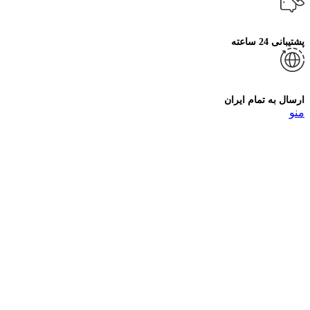
پشتیبانی 24 ساعته
ارسال به تمام ایران
منو