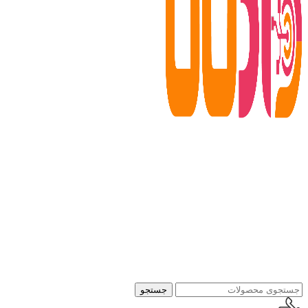
جستجو