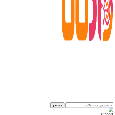
جستجو