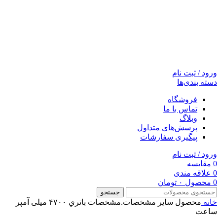
ورود / ثبت نام
دسته بندی‌ها
فروشگاه
تماس با ما
وبلاگ
پرسش‌های متداول
پیگیری سفارشات
ورود / ثبت نام
0
مقایسه
0
علاقه مندی
0
محصول
۰
تومان
جستجو
خانه
محصول ساير مشخصات.مشخصات باتري
۴۷۰۰ میلی آمپر
ساعت