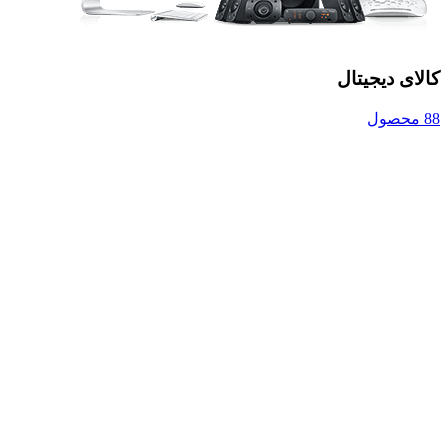
کالای دیجیتال
88 محصول