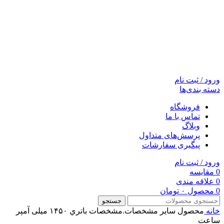
ورود / ثبت نام
دسته بندی‌ها
فروشگاه
تماس با ما
وبلاگ
پرسش‌های متداول
پیگیری سفارشات
ورود / ثبت نام
0
مقایسه
0
علاقه مندی
0
محصول
۰
تومان
جستجو
خانه
محصول ساير مشخصات.مشخصات باتري
۱۴۵۰ میلی آمپر
ساعت