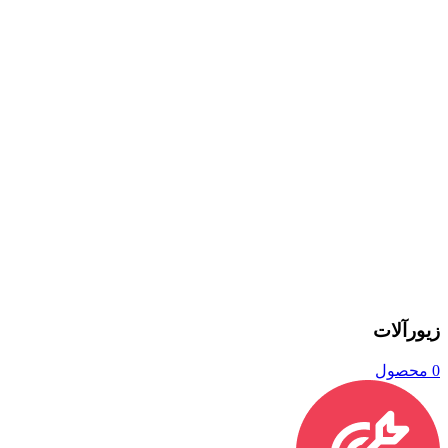
زیورآلات
0 محصول