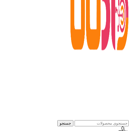
جستجو