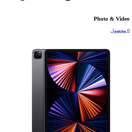
Photo & Video
0 محصول