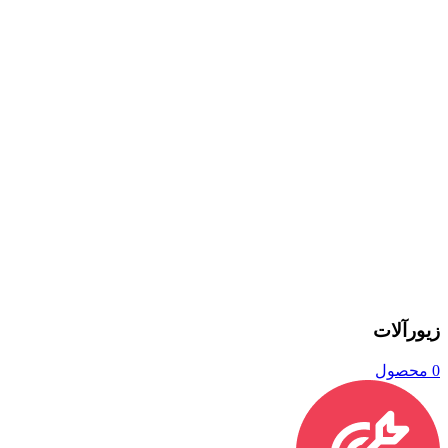
زیورآلات
0 محصول