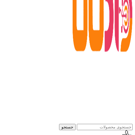
جستجو