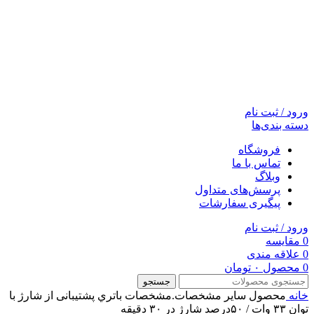
ورود / ثبت نام
دسته بندی‌ها
فروشگاه
تماس با ما
وبلاگ
پرسش‌های متداول
پیگیری سفارشات
ورود / ثبت نام
0
مقایسه
0
علاقه مندی
0
محصول
۰
تومان
جستجو
خانه
محصول ساير مشخصات.مشخصات باتري
پشتیبانی از شارژ با
توان ۳۳ وات / ۵۰درصد شارژ در ۳۰ دقیقه