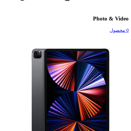
Photo & Video
0 محصول