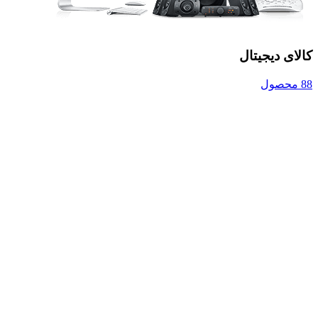
کالای دیجیتال
88 محصول