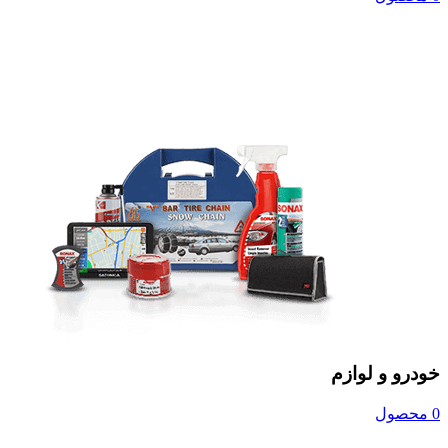
خودرو و لوازم
0 محصول