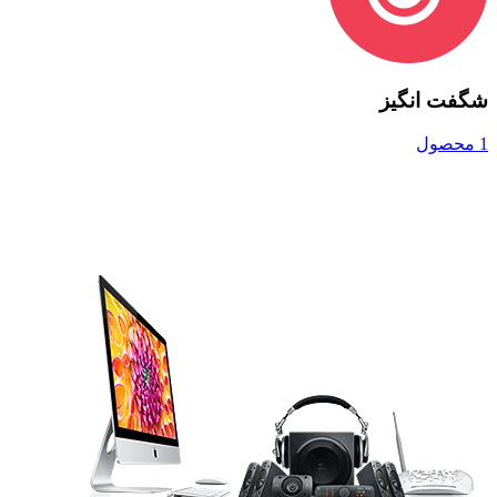
شگفت انگیز
1 محصول