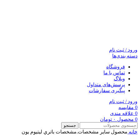
ورود / ثبت نام
دسته بندی‌ها
فروشگاه
تماس با ما
وبلاگ
پرسش‌های متداول
پیگیری سفارشات
ورود / ثبت نام
0
مقایسه
0
علاقه مندی
0
محصول
۰
تومان
جستجو
خانه
محصول ساير مشخصات.مشخصات باتري
لیتیوم یون