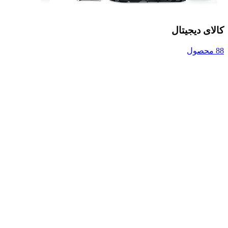
کالای دیجیتال
88 محصول