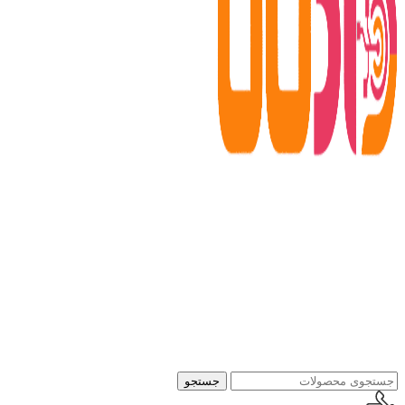
جستجو