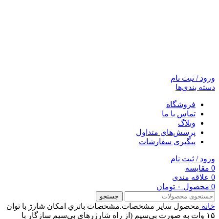
ورود / ثبت نام
دسته بندی‌ها
فروشگاه
تماس با ما
وبلاگ
پرسش‌های متداول
پیگیری سفارشات
ورود / ثبت نام
0
مقایسه
0
علاقه مندی
0
محصول
۰
تومان
جستجو
خانه
محصول ساير مشخصات.مشخصات باتري
امکان شارژ با توان
۱۵ وات به صورت بی‌سیم (از راه شارژرهای بی‌سیم سازگار با