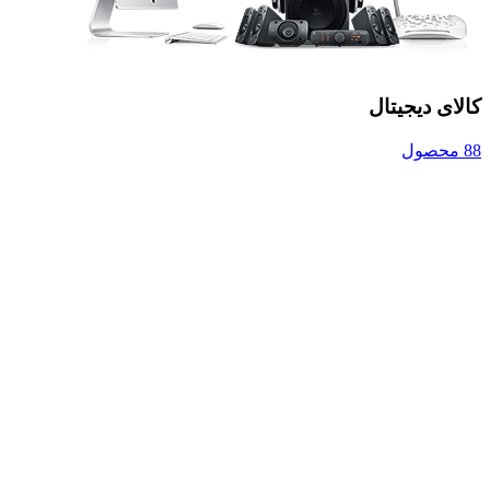
کالای دیجیتال
88 محصول