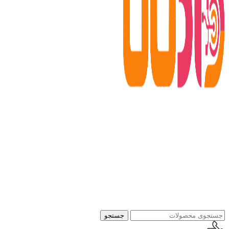
جستجو