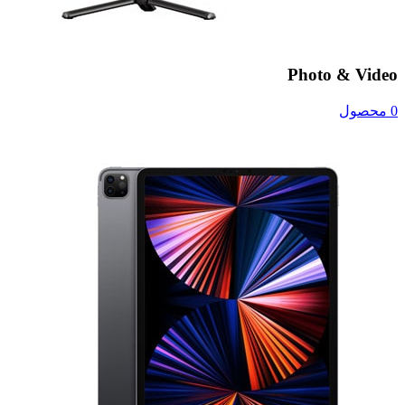
Photo & Video
0 محصول