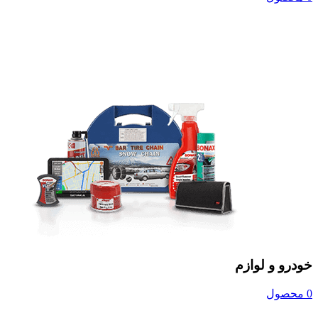
خودرو و لوازم
0 محصول