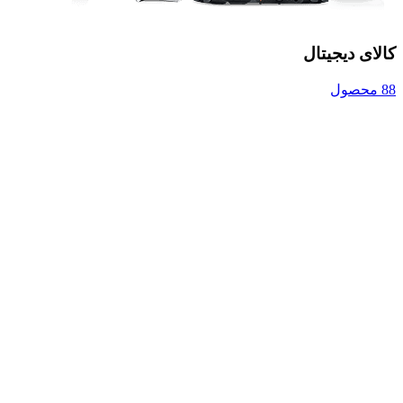
کالای دیجیتال
88 محصول