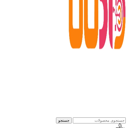
جستجو