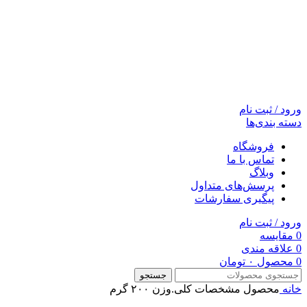
ورود / ثبت نام
دسته بندی‌ها
فروشگاه
تماس با ما
وبلاگ
پرسش‌های متداول
پیگیری سفارشات
ورود / ثبت نام
0
مقایسه
0
علاقه مندی
0
محصول
۰
تومان
جستجو
خانه
محصول مشخصات کلی.وزن
۲۰۰ گرم