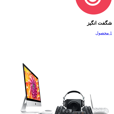
شگفت انگیز
1 محصول