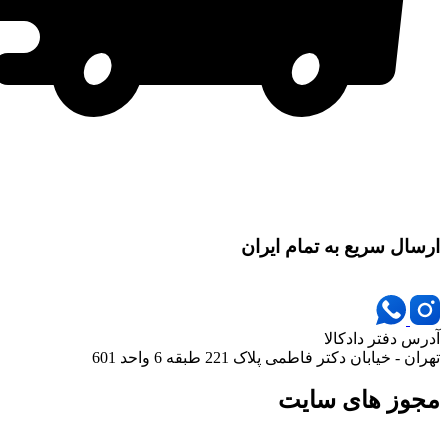
ارسال سریع به تمام ایران
آدرس دفتر دادکالا
تهران - خیابان دکتر فاطمی پلاک 221 طبقه 6 واحد 601
مجوز های سایت