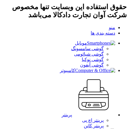
حقوق استفاده این وبسایت تنها مخصوص
شرکت آوان تجارت دادکالا می‌باشد
منو
دسته بندی ها
موبایل
گوشی سامسونگ
گوشی شیائومی
گوشی نوکیا
گوشی آیفون
کامپیوتر
پرینتر
پرینتر اچ پی
پرینتر کانن