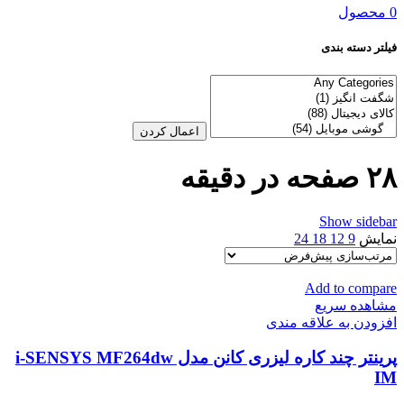
0 محصول
فیلتر دسته بندی
اعمال کردن
۲۸ صفحه در دقیقه
Show sidebar
نمایش
9
12
18
24
Add to compare
مشاهده سریع
افزودن به علاقه مندی
پرینتر چند کاره لیزری کانن مدل i-SENSYS MF264dw
IM