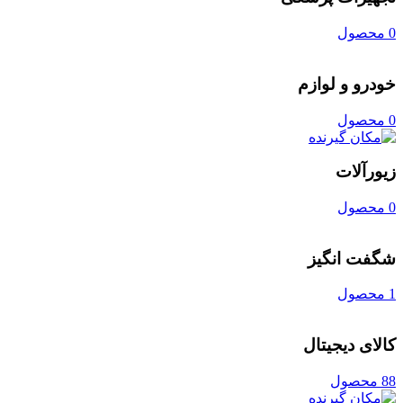
0 محصول
خودرو و لوازم
0 محصول
زیورآلات
0 محصول
شگفت انگیز
1 محصول
کالای دیجیتال
88 محصول