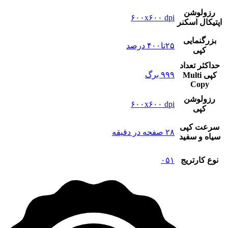
رزولوشن
۶۰۰x۶۰۰ dpi
اپتیکال اسکنر
بزرگنمایی
۲۵تا۴۰۰ درصد
کپی
حداکثر تعداد
۹۹۹ برگ
کپی Multi
Copy
رزولوشن
۶۰۰x۶۰۰ dpi
کپی
سرعت کپی
۲۸ صفحه در دقیقه
سیاه و سفید
نوع کارتریج
۰۵۱