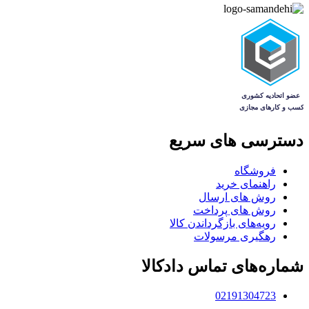
دسترسی های سریع
فروشگاه
راهنمای خرید
روش های ارسال
روش های پرداخت
رویه‌های بازگرداندن کالا
رهگیری مرسولات
شماره‌های تماس دادکالا
02191304723