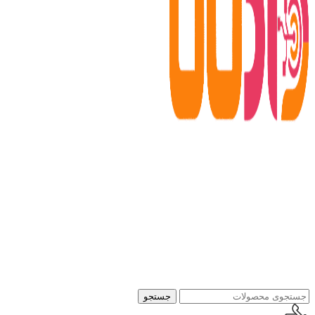
جستجو