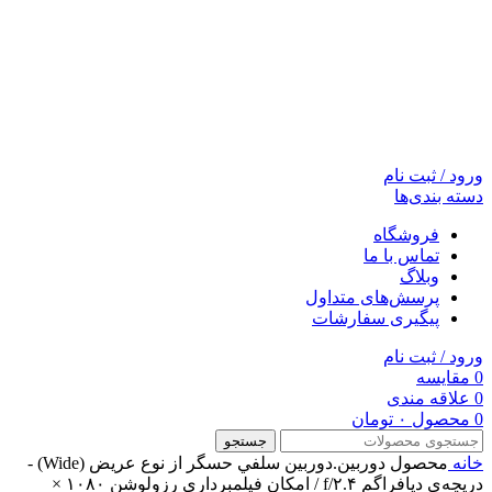
ورود / ثبت نام
دسته بندی‌ها
فروشگاه
تماس با ما
وبلاگ
پرسش‌های متداول
پیگیری سفارشات
ورود / ثبت نام
0
مقایسه
0
علاقه مندی
0
محصول
۰
تومان
جستجو
خانه
محصول دوربين.دوربين سلفي
حسگر از نوع عریض (Wide) -
دریچه‌ی دیافراگم f/۲.۴ / امکان فیلمبرداری رزولوشن ۱۰۸۰ ×