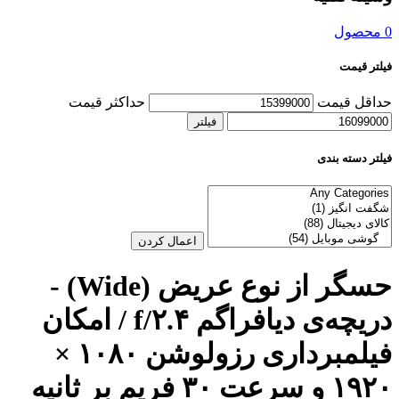
0 محصول
فیلتر قیمت
حداقل قیمت
حداکثر قیمت
فیلتر
فیلتر دسته بندی
اعمال کردن
حسگر از نوع عریض (Wide) -
دریچه‌ی دیافراگم f/۲.۴ / امکان
فیلمبرداری رزولوشن ۱۰۸۰ ×
۱۹۲۰ و سرعت ۳۰ فریم بر ثانیه