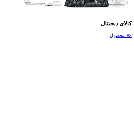
کالای دیجیتال
88 محصول