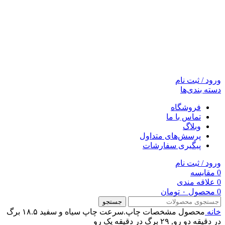
ورود / ثبت نام
دسته بندی‌ها
فروشگاه
تماس با ما
وبلاگ
پرسش‌های متداول
پیگیری سفارشات
ورود / ثبت نام
0
مقایسه
0
علاقه مندی
0
محصول
۰
تومان
جستجو
خانه
محصول مشخصات چاپ.سرعت چاپ سیاه و سفید
۱۸.۵ برگ
در دقیقه دو رو, ۲۹ برگ در دقیقه یک رو