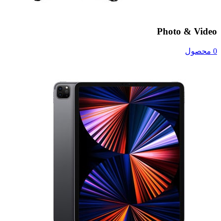
Photo & Video
0 محصول