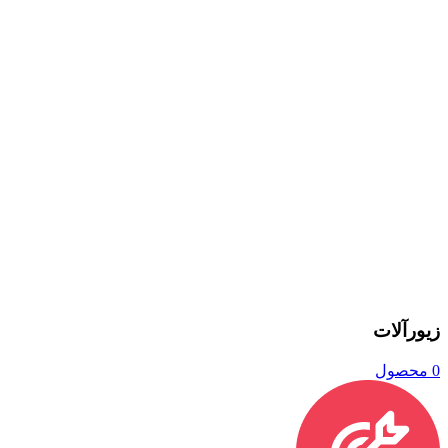
زیورآلات
0 محصول