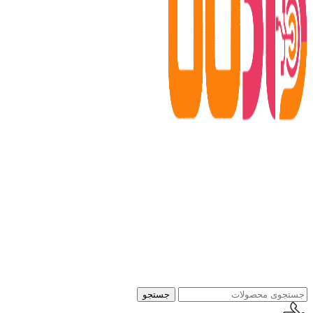
جستجو