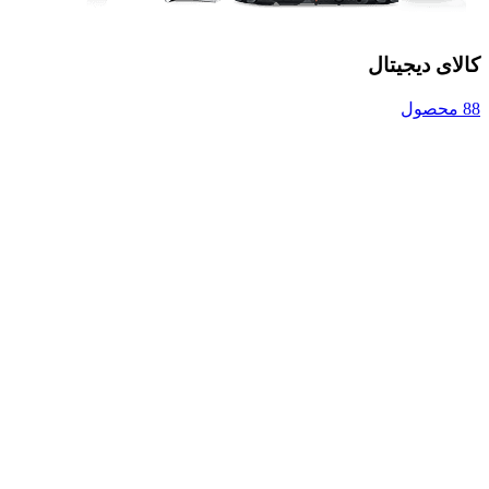
کالای دیجیتال
88 محصول