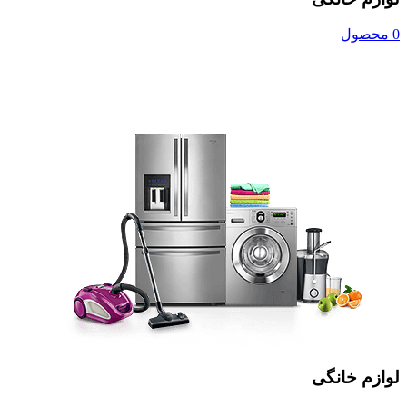
0 محصول
لوازم خانگی