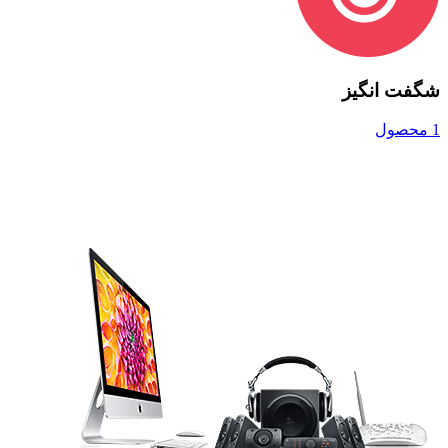
شگفت انگیز
1 محصول