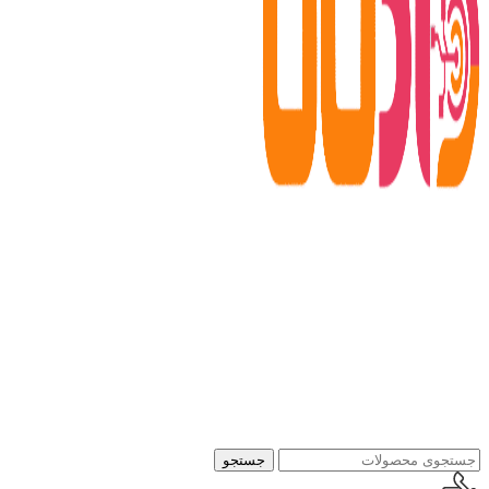
جستجو