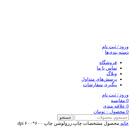
ورود / ثبت نام
دسته بندی‌ها
فروشگاه
تماس با ما
وبلاگ
پرسش‌های متداول
پیگیری سفارشات
ورود / ثبت نام
0
مقایسه
0
علاقه مندی
0
محصول
۰
تومان
جستجو
خانه
محصول مشخصات چاپ.رزولوشن چاپ
۶۰۰*۶۰۰ dpi