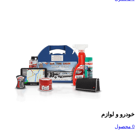
خودرو و لوازم
0 محصول