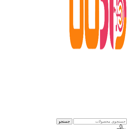
جستجو