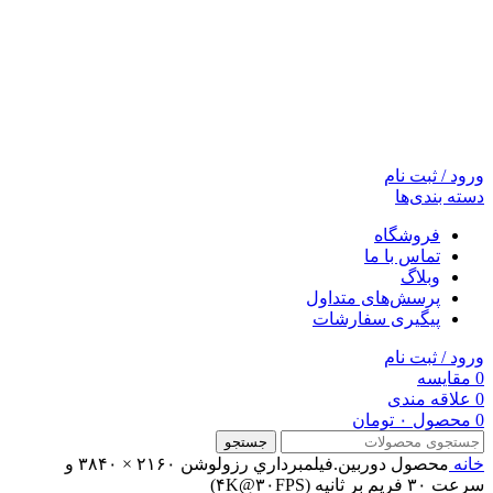
ورود / ثبت نام
دسته بندی‌ها
فروشگاه
تماس با ما
وبلاگ
پرسش‌های متداول
پیگیری سفارشات
ورود / ثبت نام
0
مقایسه
0
علاقه مندی
0
محصول
۰
تومان
جستجو
خانه
محصول دوربين.فيلمبرداري
رزولوشن ۲۱۶۰ × ۳۸۴۰ و
سرعت ۳۰ فریم بر ثانیه (۴K@۳۰FPS)