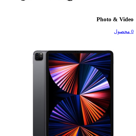
Photo & Video
0 محصول