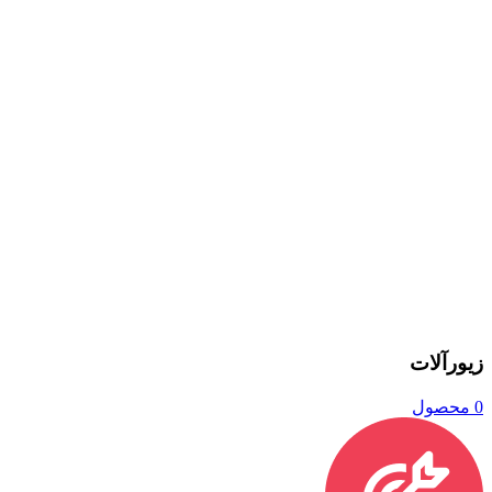
زیورآلات
0 محصول