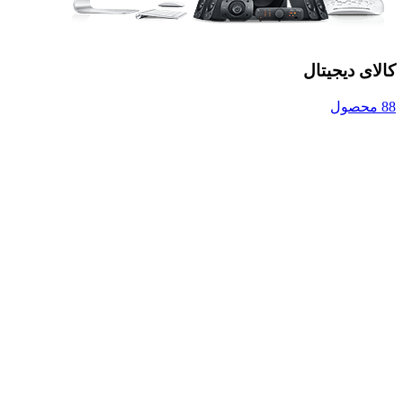
کالای دیجیتال
88 محصول