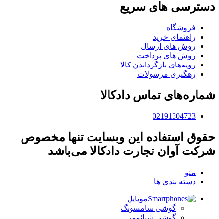
دسترسی های سریع
فروشگاه
راهنمای خرید
روش های ارسال
روش های پرداخت
رویه‌های بازگرداندن کالا
رهگیری مرسولات
شماره‌های تماس دادکالا
02191304723
حقوق استفاده این وبسایت تنها مخصوص
شرکت آوان تجارت دادکالا می‌باشد
منو
دسته بندی ها
موبایل
گوشی سامسونگ
گوشی شیائومی