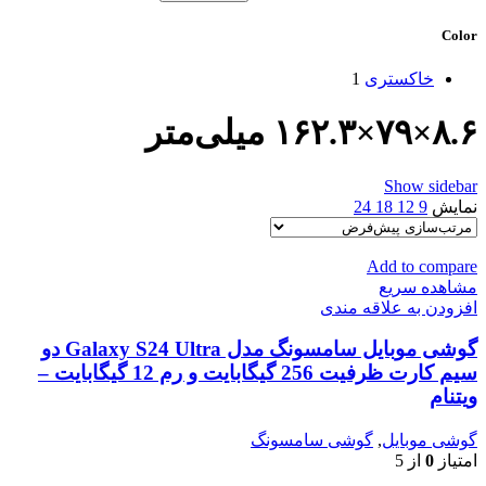
Color
خاکستری
1
۸.۶×۷۹×۱۶۲.۳ میلی‌متر
Show sidebar
نمایش
9
12
18
24
Add to compare
مشاهده سریع
افزودن به علاقه مندی
گوشی موبایل سامسونگ مدل Galaxy S24 Ultra دو
سیم کارت ظرفیت 256 گیگابایت و رم 12 گیگابایت –
ویتنام
گوشی موبایل
,
گوشی سامسونگ
امتیاز
0
از 5