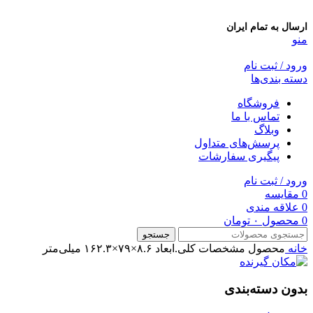
ارسال به تمام ایران
منو
ورود / ثبت نام
دسته بندی‌ها
فروشگاه
تماس با ما
وبلاگ
پرسش‌های متداول
پیگیری سفارشات
ورود / ثبت نام
0
مقایسه
0
علاقه مندی
0
محصول
۰
تومان
جستجو
خانه
محصول مشخصات کلی.ابعاد
۸.۶×۷۹×۱۶۲.۳ میلی‌متر
بدون دسته‌بندی