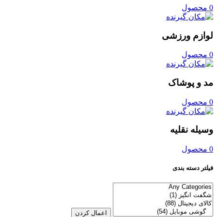
0 محصول
لوازم ورزشی
0 محصول
مد و پوشاک
0 محصول
وسیله نقلیه
0 محصول
فیلتر دسته بندی
اعمال کردن