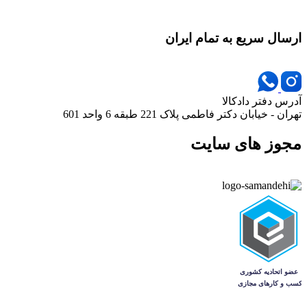
ارسال سریع به تمام ایران
آدرس دفتر دادکالا
تهران - خیابان دکتر فاطمی پلاک 221 طبقه 6 واحد 601
مجوز های سایت