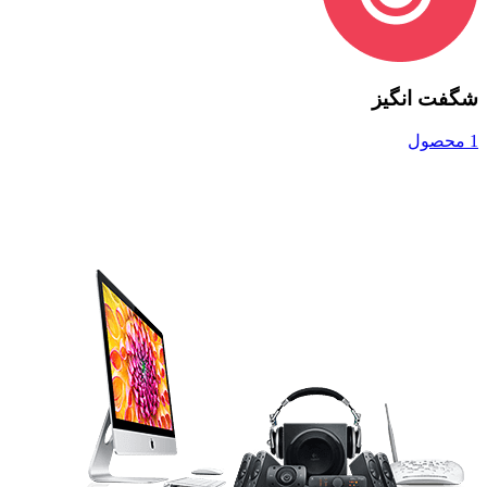
شگفت انگیز
1 محصول