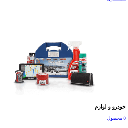
خودرو و لوازم
0 محصول