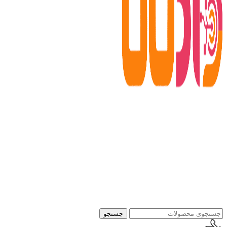
جستجو