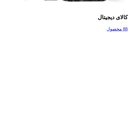
کالای دیجیتال
88 محصول