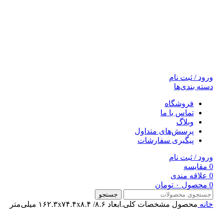
ورود / ثبت نام
دسته بندی‌ها
فروشگاه
تماس با ما
وبلاگ
پرسش‌های متداول
پیگیری سفارشات
ورود / ثبت نام
0
مقایسه
0
علاقه مندی
0
محصول
۰
تومان
جستجو
خانه
محصول مشخصات کلی.ابعاد
۱۶۲.۳x۷۴.۴x۸.۴ /۸.۶ میلی‌متر