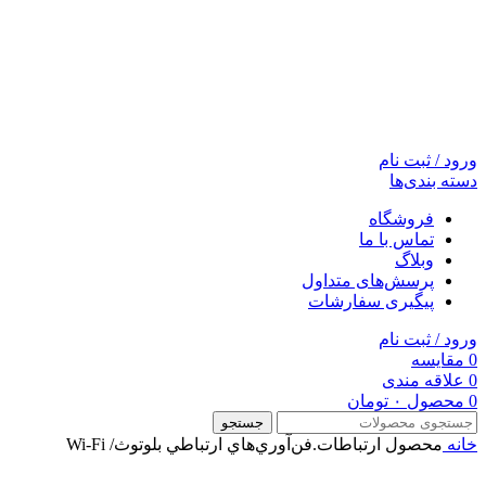
ورود / ثبت نام
دسته بندی‌ها
فروشگاه
تماس با ما
وبلاگ
پرسش‌های متداول
پیگیری سفارشات
ورود / ثبت نام
0
مقایسه
0
علاقه مندی
0
محصول
۰
تومان
جستجو
خانه
محصول ارتباطات.فن‌آوري‌هاي ارتباطي
بلوتوث/ Wi-Fi