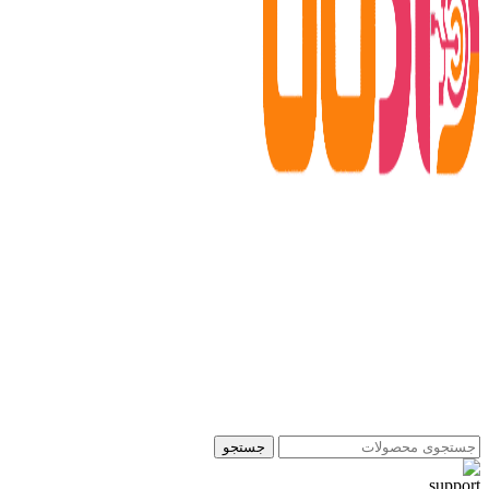
جستجو