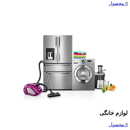
0 محصول
لوازم خانگی
0 محصول