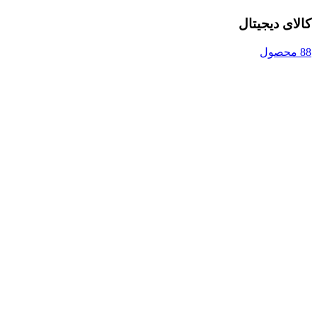
کالای دیجیتال
88 محصول