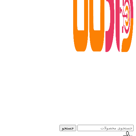
جستجو