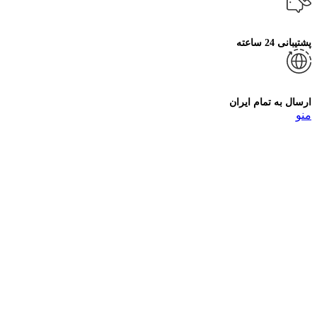
پشتیبانی 24 ساعته
ارسال به تمام ایران
منو