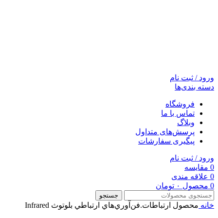
ورود / ثبت نام
دسته بندی‌ها
فروشگاه
تماس با ما
وبلاگ
پرسش‌های متداول
پیگیری سفارشات
ورود / ثبت نام
0
مقایسه
0
علاقه مندی
0
محصول
۰
تومان
جستجو
خانه
محصول ارتباطات.فن‌آوري‌هاي ارتباطي
بلوتوث Infrared