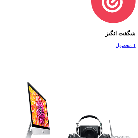
شگفت انگیز
1 محصول