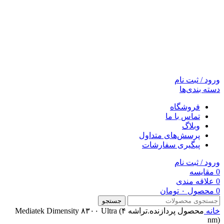
ورود / ثبت نام
دسته بندی‌ها
فروشگاه
تماس با ما
وبلاگ
پرسش‌های متداول
پیگیری سفارشات
ورود / ثبت نام
0
مقایسه
0
علاقه مندی
0
محصول
۰
تومان
جستجو
خانه
محصول پردازنده.تراشه
Mediatek Dimensity ۸۳۰۰ Ultra (۴
nm)