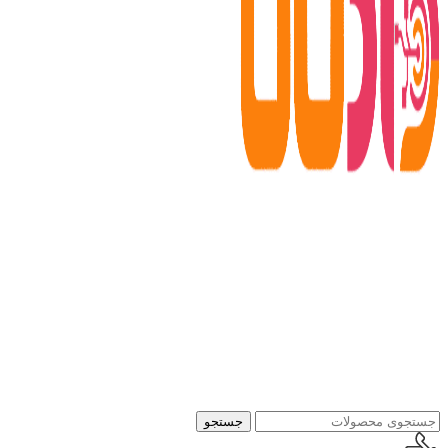
جستجو