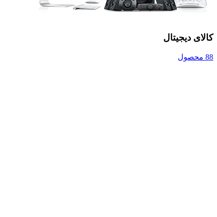
کالای دیجیتال
88 محصول