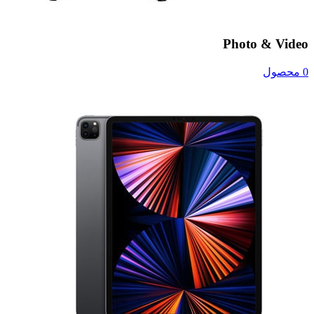
Photo & Video
0 محصول