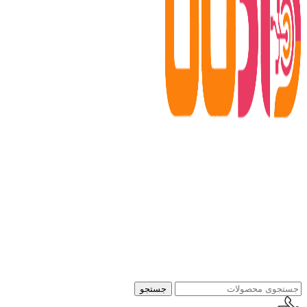
جستجو