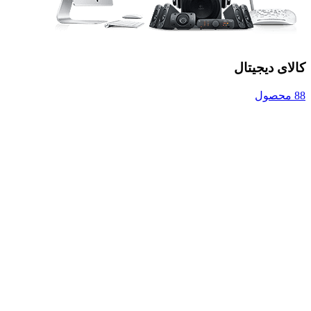
کالای دیجیتال
88 محصول