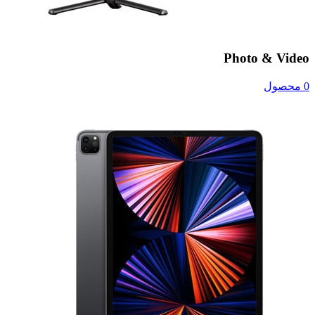
Photo & Video
0 محصول