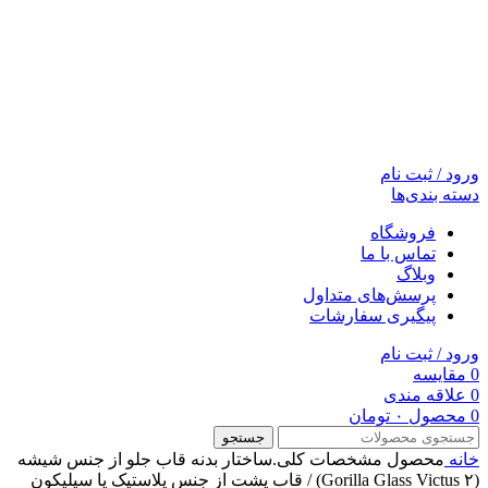
ورود / ثبت نام
دسته بندی‌ها
فروشگاه
تماس با ما
وبلاگ
پرسش‌های متداول
پیگیری سفارشات
ورود / ثبت نام
0
مقایسه
0
علاقه مندی
0
محصول
۰
تومان
جستجو
خانه
محصول مشخصات کلی.ساختار بدنه
قاب جلو از جنس شیشه
(Gorilla Glass Victus ۲) / قاب پشت از جنس پلاستیک یا سیلیکون