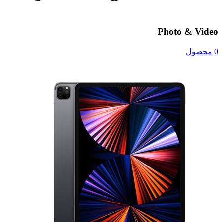
Photo & Video
0 محصول