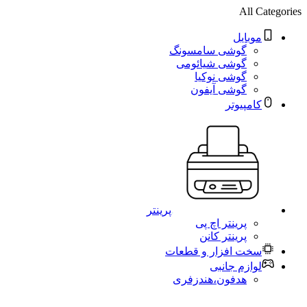
All Categories
موبایل
گوشی سامسونگ
گوشی شیائومی
گوشی نوکیا
گوشی آیفون
کامپیوتر
پرینتر
پرینتر اچ پی
پرینتر کانن
سخت افزار و قطعات
لوازم جانبی
هدفون،هندزفری