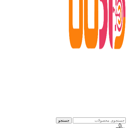
جستجو