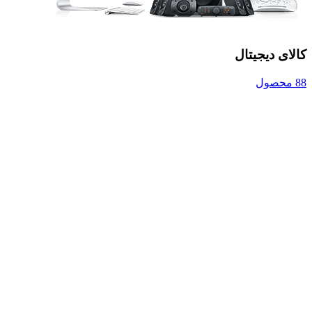
کالای دیجیتال
88 محصول