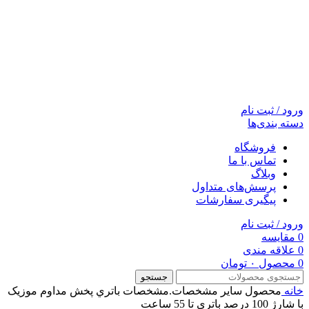
ورود / ثبت نام
دسته بندی‌ها
فروشگاه
تماس با ما
وبلاگ
پرسش‌های متداول
پیگیری سفارشات
ورود / ثبت نام
0
مقایسه
0
علاقه مندی
0
محصول
۰
تومان
جستجو
خانه
محصول ساير مشخصات.مشخصات باتري
پخش مداوم موزیک
با شارژ 100 درصد باتری تا 55 ساعت