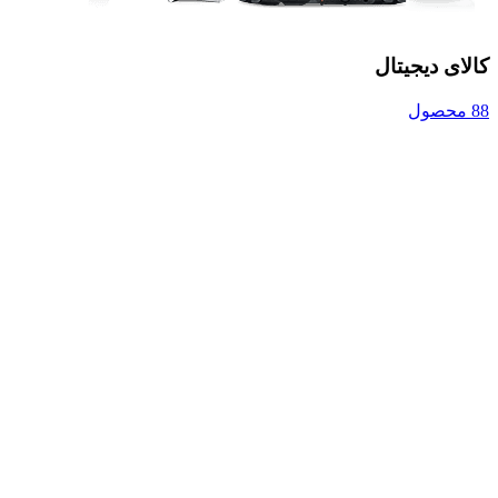
کالای دیجیتال
88 محصول