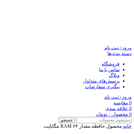
ورود / ثبت نام
دسته بندی‌ها
فروشگاه
تماس با ما
وبلاگ
پرسش‌های متداول
پیگیری سفارشات
ورود / ثبت نام
0
مقایسه
0
علاقه مندی
0
محصول
۰
تومان
جستجو
خانه
محصول حافظه.مقدار RAM
۶۴ مگابایت