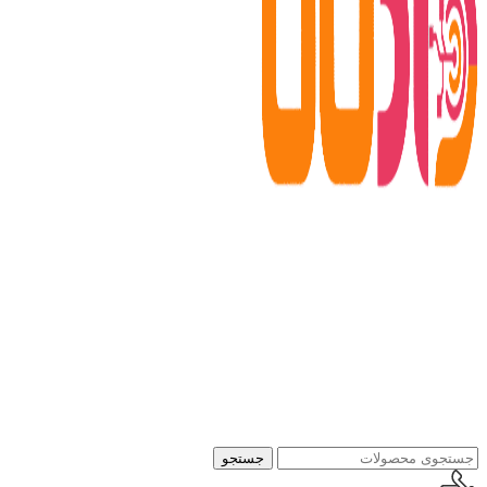
جستجو