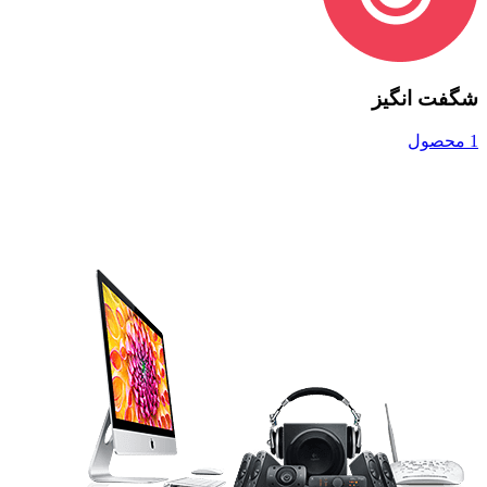
شگفت انگیز
1 محصول