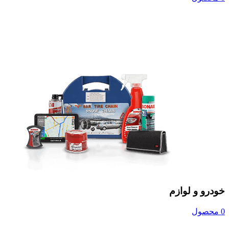
خودرو و لوازم
0 محصول