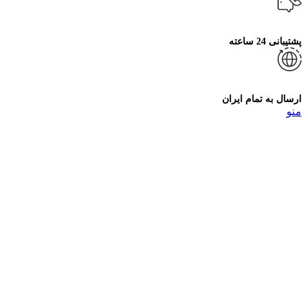
پشتیبانی 24 ساعته
ارسال به تمام ایران
منو