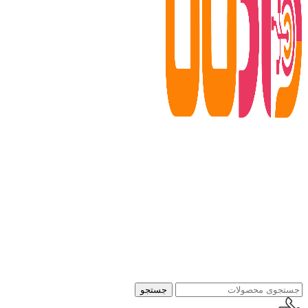
جستجو