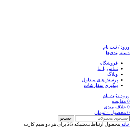
ورود / ثبت نام
دسته بندی‌ها
فروشگاه
تماس با ما
وبلاگ
پرسش‌های متداول
پیگیری سفارشات
ورود / ثبت نام
0
مقایسه
0
علاقه مندی
0
محصول
۰
تومان
جستجو
خانه
محصول ارتباطات.شبکه 2G
برای هر دو سیم کارت